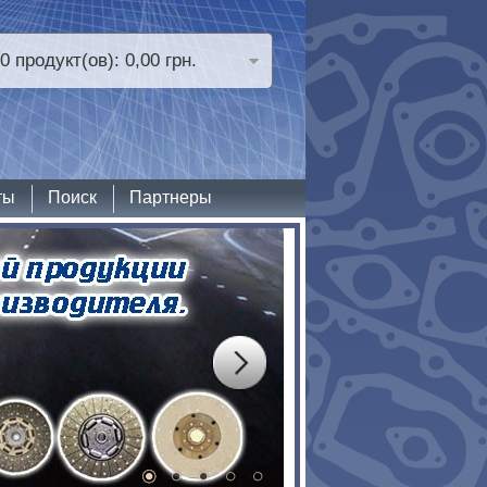
0 продукт(ов): 0,00 грн.
ты
Поиск
Партнеры