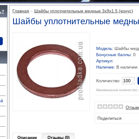
Главная
»
Шайбы уплотнительные медные 3x9x1.5 (конус)
ь?
Шайбы уплотнительные медные
Модель:
Шайбы мед
Бонусные баллы:
0
Артикул:
Наличие:
В наличии
Количество:
Минимальное количество з
ей
Отзыво
Поделиться
Описание
Отзывы (0)