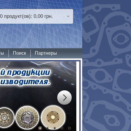
0 продукт(ов): 0,00 грн.
ты
Поиск
Партнеры