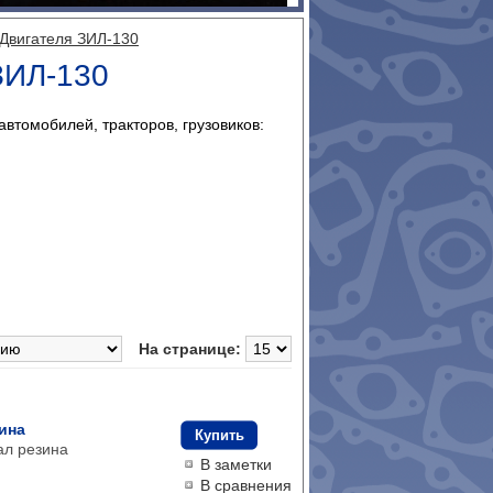
Двигателя ЗИЛ-130
ЗИЛ-130
томобилей, тракторов, грузовиков:
На странице:
ина
Купить
ал резина
В заметки
В сравнения