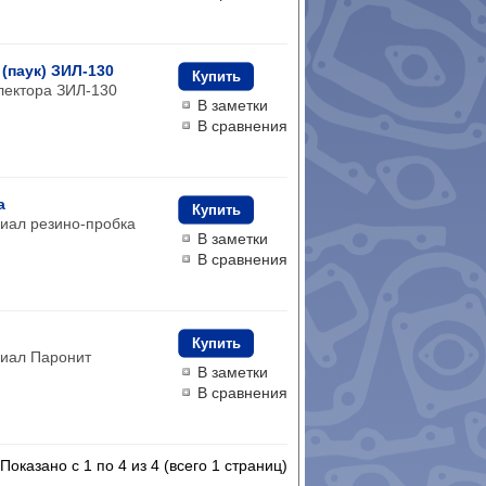
(паук) ЗИЛ-130
Купить
лектора ЗИЛ-130
В заметки
В сравнения
а
Купить
иал резино-пробка
В заметки
В сравнения
Купить
риал Паронит
В заметки
В сравнения
Показано с 1 по 4 из 4 (всего 1 страниц)