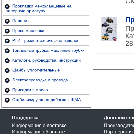
СМ
Прокладки межфланцевые на
запорную арматуру
Пр
Паронит
Пр
Пресс масленки
Ка
РТИ - резинотехнические изделия
28
Топливные трубки, масляные трубки
Каталоги, руководства, инструкции
Шайбы уплотнительные
Электропроводка и провода
Присадки в масло
Стабилизирующая добавка к ЩМА
Поддержка
Дополнител
Информация о доставке
Производите
Информация об оплате
Партнерская