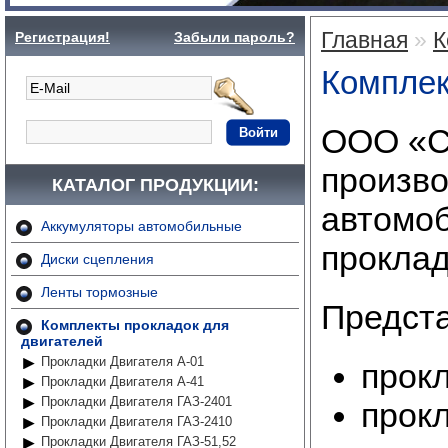
Главная
»
К
Регистрация!
Забыли пароль?
Комплек
ООО «С
Войти
произво
КАТАЛОГ ПРОДУКЦИИ:
автомоб
Аккумуляторы автомобильные
проклад
Диски сцепления
Ленты тормозные
Предста
Комплекты прокладок для
двигателей
Прокладки Двигателя А-01
прок
Прокладки Двигателя А-41
Прокладки Двигателя ГАЗ-2401
прок
Прокладки Двигателя ГАЗ-2410
Прокладки Двигателя ГАЗ-51,52