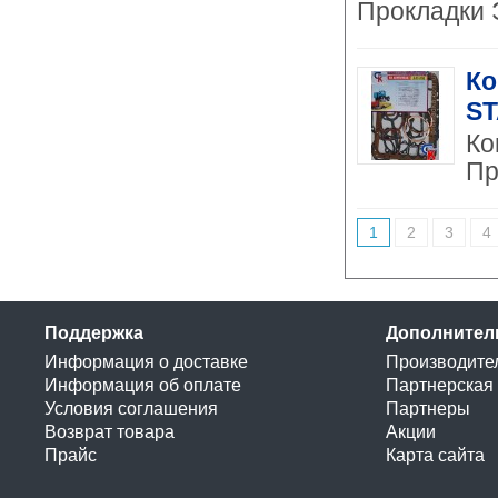
Прокладки Э
Ко
ST
Ко
Пр
1
2
3
4
Поддержка
Дополнител
Информация о доставке
Производите
Информация об оплате
Партнерская
Условия соглашения
Партнеры
Возврат товара
Акции
Прайс
Карта сайта